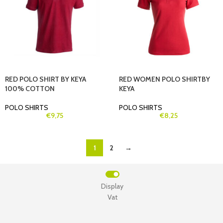
RED POLO SHIRT BY KEYA
RED WOMEN POLO SHIRTBY
100% COTTON
KEYA
POLO SHIRTS
POLO SHIRTS
€
9,75
€
8,25
1
2
→
Display
Vat