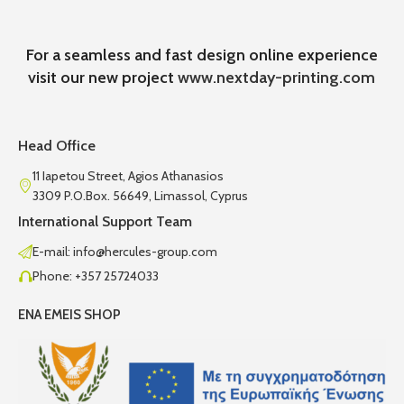
For a seamless and fast design online experience
visit our new project
www.nextday-printing.com
Head Office
11 Iapetou Street, Agios Athanasios
3309 P.O.Box. 56649, Limassol, Cyprus
International Support Team
E-mail: info@hercules-group.com
Phone: +357 25724033
ENA EMEIS SHOP