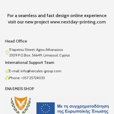
For a seamless and fast design online experience
visit our new project
www.nextday-printing.com
Head Office
11 Iapetou Street, Agios Athanasios
3309 P.O.Box. 56649, Limassol, Cyprus
International Support Team
E-mail: info@hercules-group.com
Phone: +357 25724033
ENA EMEIS SHOP