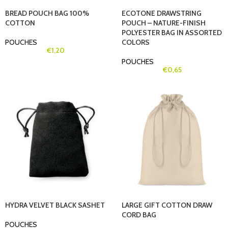
BREAD POUCH BAG 100%
ECOTONE DRAWSTRING
COTTON
POUCH – NATURE-FINISH
POLYESTER BAG IN ASSORTED
POUCHES
COLORS
€
1,20
POUCHES
€
0,65
HYDRA VELVET BLACK SASHET
LARGE GIFT COTTON DRAW
CORD BAG
POUCHES