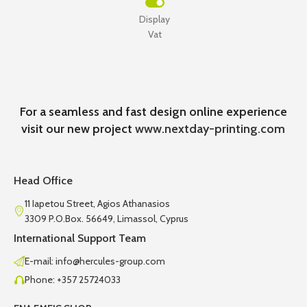
Display
Vat
For a seamless and fast design online experience
visit our new project
www.nextday-printing.com
Head Office
11 Iapetou Street, Agios Athanasios
3309 P.O.Box. 56649, Limassol, Cyprus
International Support Team
E-mail: info@hercules-group.com
Phone: +357 25724033