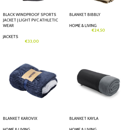
BLACK WINDPROOF SPORTS
BLANKET BIBBLY
JACKET | LIGHT PVC ATHLETIC
WEAR
HOME & LIVING
€
24,50
JACKETS
€
33,00
BLANKET KAROVIX
BLANKET KAYLA
HOME & LIVING
HOME & LIVING