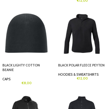
€
12,00
BLACK LIGHTY COTTON
BLACK POLAR FLEECE PEYTEN
BEANIE
HOODIES & SWEATSHIRTS
€
12,00
CAPS
€
8,00