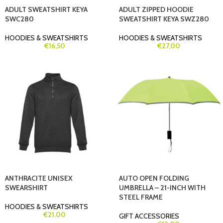
ADULT SWEATSHIRT KEYA
ADULT ZIPPED HOODIE
SWC280
SWEATSHIRT KEYA SWZ280
HOODIES & SWEATSHIRTS
HOODIES & SWEATSHIRTS
€
16,50
€
27,00
ANTHRACITE UNISEX
AUTO OPEN FOLDING
SWEARSHIRT
UMBRELLA – 21-INCH WITH
STEEL FRAME
HOODIES & SWEATSHIRTS
€
21,00
GIFT ACCESSORIES