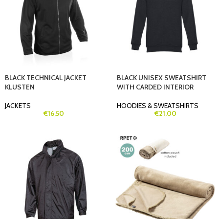
BLACK TECHNICAL JACKET
BLACK UNISEX SWEATSHIRT
KLUSTEN
WITH CARDED INTERIOR
JACKETS
HOODIES & SWEATSHIRTS
€
16,50
€
21,00