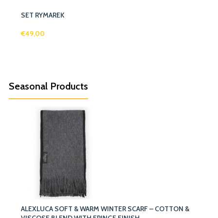
SET RYMAREK
€
49,00
Seasonal Products
ALEXLUCA SOFT & WARM WINTER SCARF – COTTON &