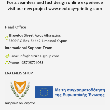
For a seamless and fast design online experience
visit our new project
www.nextday-printing.com
Head Office
11 Iapetou Street, Agios Athanasios
3309 P.O.Box. 56649, Limassol, Cyprus
International Support Team
E-mail: info@hercules-group.com
Phone: +357 25724033
ENA EMEIS SHOP