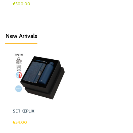
€
500,00
New Arrivals
SET KEPLIX
€
54,00