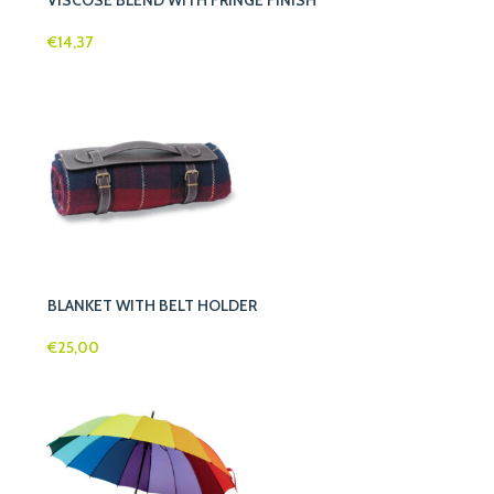
VISCOSE BLEND WITH FRINGE FINISH
€
14,37
BLANKET WITH BELT HOLDER
€
25,00