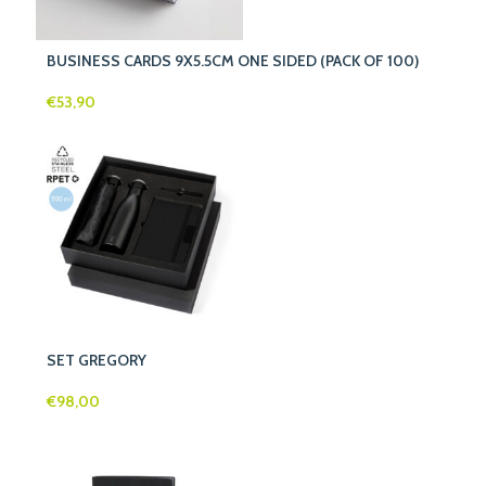
BUSINESS CARDS 9X5.5CM ONE SIDED (PACK OF 100)
€
53,90
SET GREGORY
€
98,00