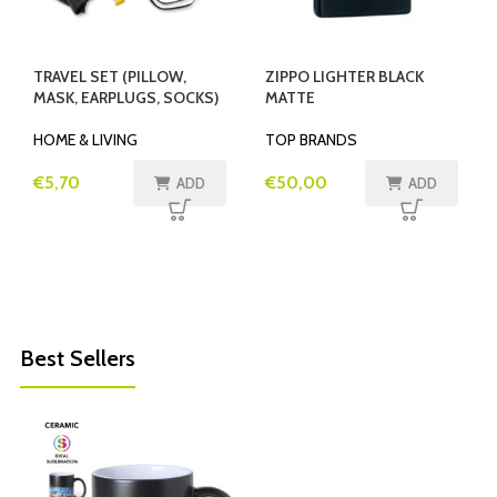
TRAVEL SET (PILLOW,
ZIPPO LIGHTER BLACK
MASK, EARPLUGS, SOCKS)
MATTE
HOME & LIVING
TOP BRANDS
€
5,70
€
50,00
ADD
ADD
Best Sellers