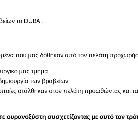
βείων το DUBAI.
ομένα που μας δόθηκαν από τον πελάτη προχωρήσα
υργικό μας τμήμα
 δημιουργία των βραβείων.
οι οποίες στάλθηκαν στον πελάτη προωθώντας και τα
ε ουρανοξύστη συσχετίζοντας με αυτό τον τρόπο