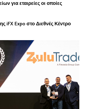
ίων για εταιρείες οι οποίες
ης iFX Expo στο Διεθνές Κέντρο