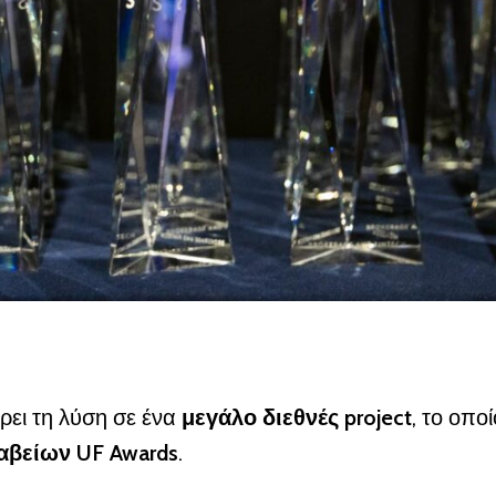
ρει τη λύση σε ένα
μεγάλο διεθνές project
, το οπο
αβείων UF Awards
.