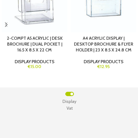
2-COMPT A5 ACRYLIC | DESK
A4 ACRYLIC DISPLAY |
BROCHURE | DUAL POCKET |
DESKTOP BROCHURE & FLYER
16.5 X 8.5 X 22 CM
HOLDER | 23 X 8.5 X 24.8 CM
DISPLAY PRODUCTS
DISPLAY PRODUCTS
€15.00
€12.95
Display
Vat