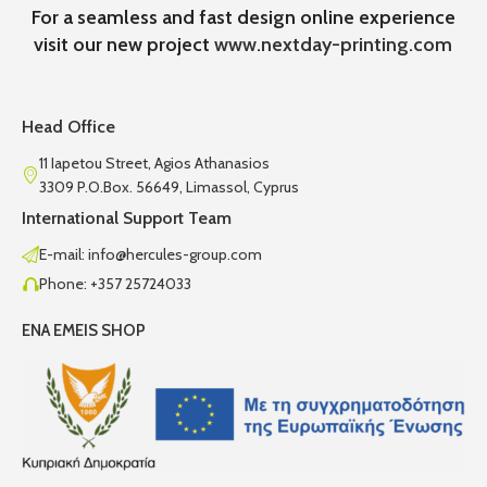
For a seamless and fast design online experience
visit our new project
www.nextday-printing.com
Head Office
11 Iapetou Street, Agios Athanasios
3309 P.O.Box. 56649, Limassol, Cyprus
International Support Team
E-mail: info@hercules-group.com
Phone: +357 25724033
ENA EMEIS SHOP