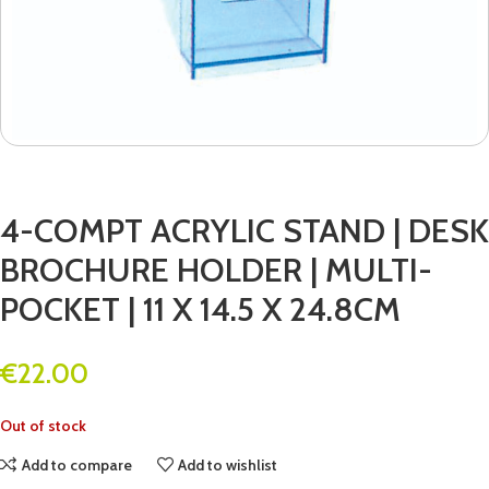
4-COMPT ACRYLIC STAND | DESK
BROCHURE HOLDER | MULTI-
POCKET | 11 X 14.5 X 24.8CM
€
22.00
Out of stock
Add to compare
Add to wishlist