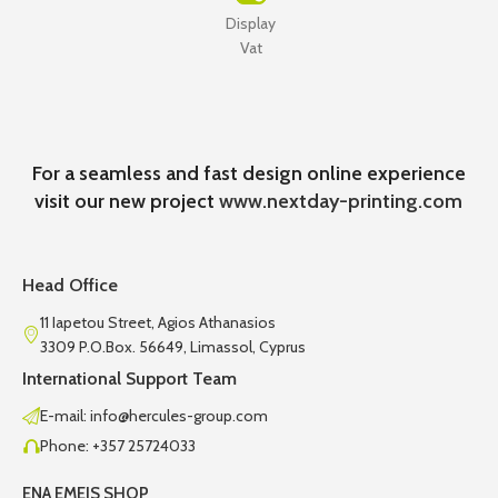
Display
Vat
For a seamless and fast design online experience
visit our new project
www.nextday-printing.com
Head Office
11 Iapetou Street, Agios Athanasios
3309 P.O.Box. 56649, Limassol, Cyprus
International Support Team
E-mail: info@hercules-group.com
Phone: +357 25724033
ENA EMEIS SHOP