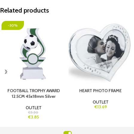
Related products
-30%
FOOTBALL TROPHY AWARD
HEART PHOTO FRAME
12.5CM 45x18mm Silver
OUTLET
€13.69
OUTLET
€5.50
€3.85