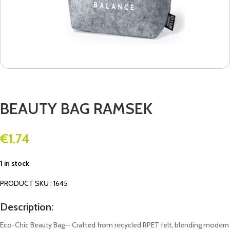
BEAUTY BAG RAMSEK
€
1.74
1 in stock
PRODUCT SKU : 1645
Description:
Eco-Chic Beauty Bag – Crafted from recycled RPET felt, blending modern