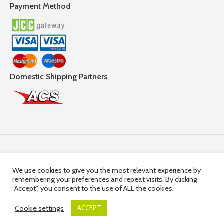
Payment Method
Domestic Shipping Partners
Follow Us
We use cookies to give you the most relevant experience by
remembering your preferences and repeat visits. By clicking
© 2025,
Hercules Group
| Company Registration number:
“Accept”, you consent to the use of ALL the cookies.
HE36663 | Company VAT Registration Number: 10036663R
Cookie settings
ACCEPT