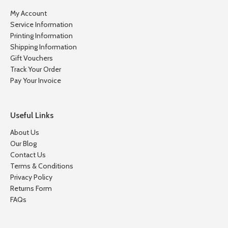
My Account
Service Information
Printing Information
Shipping Information
Gift Vouchers
Track Your Order
Pay Your Invoice
Useful Links
About Us
Our Blog
Contact Us
Terms & Conditions
Privacy Policy
Returns Form
FAQs