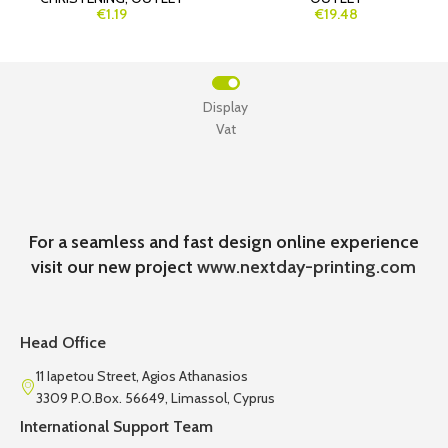
€1.19
€19.48
Display
Vat
For a seamless and fast design online experience
visit our new project
www.nextday-printing.com
Head Office
11 Iapetou Street, Agios Athanasios
3309 P.O.Box. 56649, Limassol, Cyprus
International Support Team