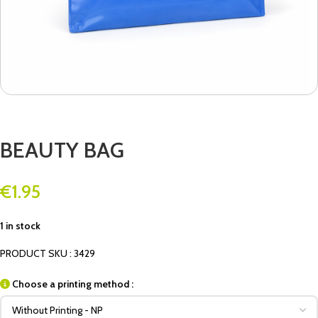
BEAUTY BAG
€
1.95
1 in stock
PRODUCT SKU : 3429
Choose a printing method :