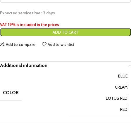
Expected service time : 3 days
VAT 19% is included in the prices
ADD TO CART
Add to compare
Add to wishlist
Additional information
BLUE
,
CREAM
COLOR
,
LOTUS RED
,
RED