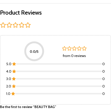
Product Reviews
0.0/5
from 0 reviews
5.0
0
4.0
0
3.0
0
2.0
0
1.0
0
Be the first to review “BEAUTY BAG”