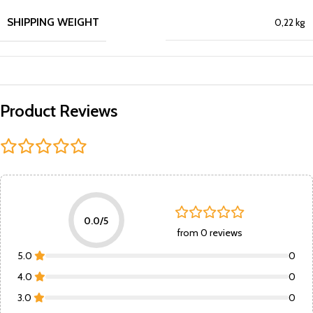
SHIPPING WEIGHT
0,22 kg
Product Reviews
0.0/5
from 0 reviews
5.0
0
4.0
0
3.0
0