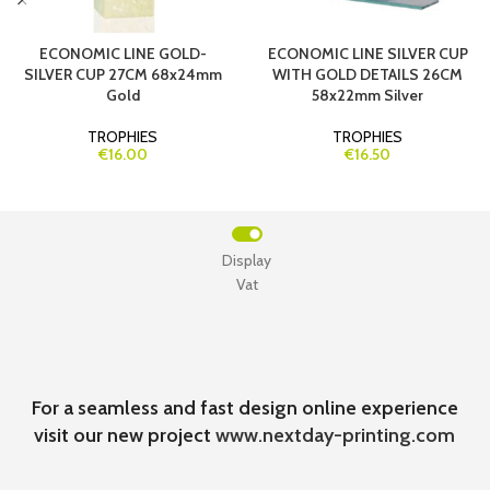
ECONOMIC LINE GOLD-
ECONOMIC LINE SILVER CUP
SILVER CUP 27CM 68x24mm
WITH GOLD DETAILS 26CM
Gold
58x22mm Silver
TROPHIES
TROPHIES
€16.00
€16.50
Display
Vat
For a seamless and fast design online experience
visit our new project
www.nextday-printing.com