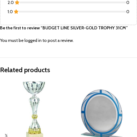
2.0
0
1.0
0
Be the first to review “BUDGET LINE SILVER-GOLD TROPHY 31CM”
You must be
logged in
to post a review.
Related products