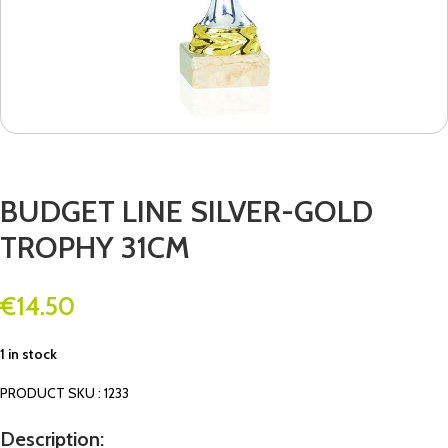
BUDGET LINE SILVER-GOLD
TROPHY 31CM
€
14.50
1 in stock
PRODUCT SKU : 1233
Description: