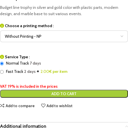
Budget line trophy in silver and gold color with plastic parts, modern
design, and marble base to suit various events.
Choose a printing method :
Service Type :
Normal Track
7 days
+
Fast Track
2 days
2.00
€ per item
VAT 19% is included in the prices
ADD TO CART
Add to compare
Add to wishlist
Additional information