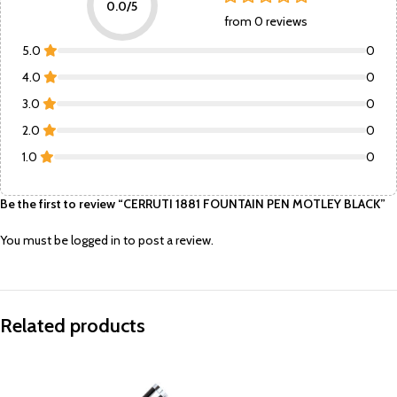
0.0/5
from 0 reviews
5.0
0
4.0
0
3.0
0
2.0
0
1.0
0
Be the first to review “CERRUTI 1881 FOUNTAIN PEN MOTLEY BLACK”
You must be
logged in
to post a review.
Related products