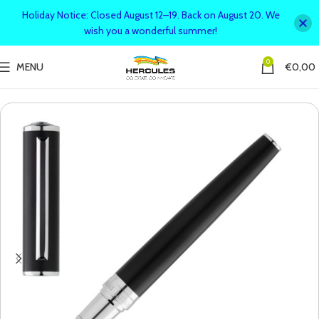
Holiday Notice: Closed August 12–19. Back on August 20. We
wish you a wonderful summer!
0
MENU
€
0,00