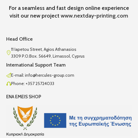
For a seamless and fast design online experience
visit our new project
www.nextday-printing.com
Head Office
11 Iapetou Street, Agios Athanasios
3309 P.O.Box. 56649, Limassol, Cyprus
International Support Team
E-mail: info@hercules-group.com
Phone: +357 25724033
ENA EMEIS SHOP