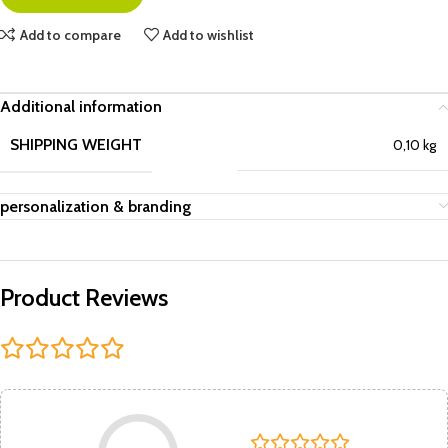
Add to compare
Add to wishlist
Additional information
SHIPPING WEIGHT
0,10 kg
personalization & branding
Product Reviews