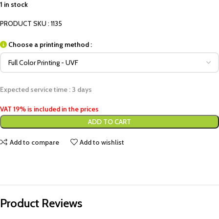
1 in stock
PRODUCT SKU : 1135
Choose a printing method :
Expected service time : 3 days
VAT 19% is included in the prices
ADD TO CART
Add to compare
Add to wishlist
Product Reviews