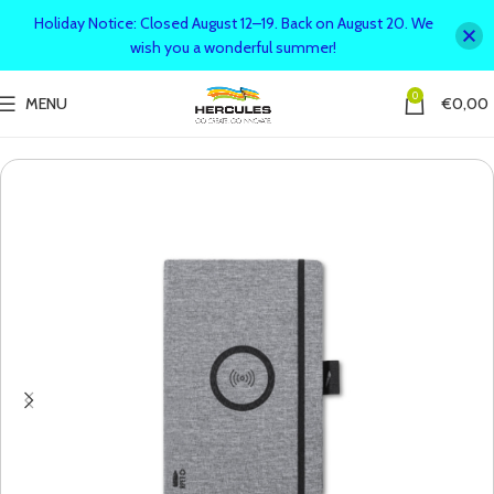
Holiday Notice: Closed August 12–19. Back on August 20. We
wish you a wonderful summer!
0
MENU
€
0,00