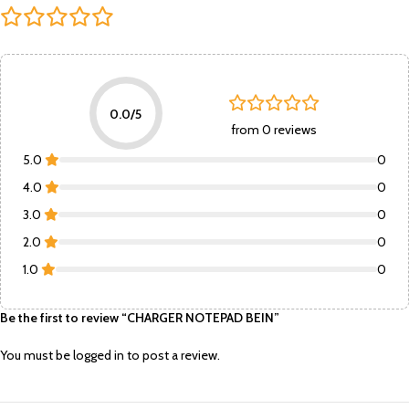
0.0/5
from 0 reviews
5.0
0
4.0
0
3.0
0
2.0
0
1.0
0
Be the first to review “CHARGER NOTEPAD BEIN”
You must be
logged in
to post a review.