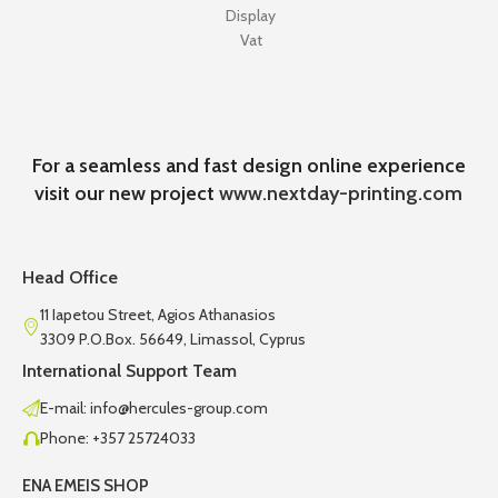
Display
Vat
For a seamless and fast design online experience
visit our new project
www.nextday-printing.com
Head Office
11 Iapetou Street, Agios Athanasios
3309 P.O.Box. 56649, Limassol, Cyprus
International Support Team
E-mail: info@hercules-group.com
Phone: +357 25724033
ENA EMEIS SHOP