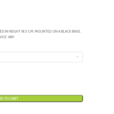
S IN HEIGHT 18,5 CM. MOUNTED ON A BLACK BASE.
VICE: 48H
D TO CART