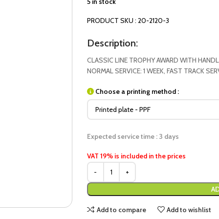
5 in stock
PRODUCT SKU : 20-2120-3
Description:
CLASSIC LINE TROPHY AWARD WITH HANDLE
NORMAL SERVICE: 1 WEEK, FAST TRACK SER
Choose a printing method :
Expected service time : 3 days
VAT 19% is included in the prices
AD
Add to compare
Add to wishlist