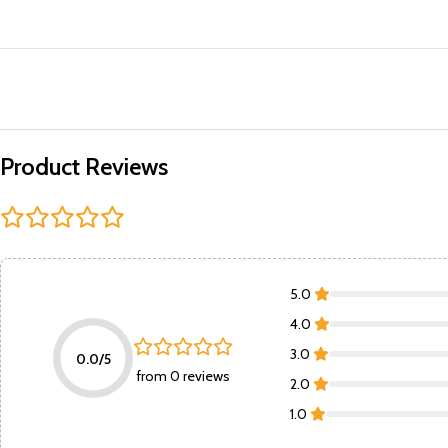
Product Reviews
5.0
4.0
3.0
0.0/5
from 0 reviews
2.0
1.0