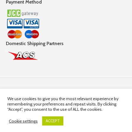
Payment Method
Domestic Shipping Partners
Follow Us
We use cookies to give you the most relevant experience by
remembering your preferences and repeat visits. By clicking
© 2025,
Hercules Group
| Company Registration number:
“Accept”, you consent to the use of ALL the cookies.
HE36663 | Company VAT Registration Number: 10036663R
Cookie settings
ACCEPT