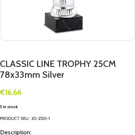
CLASSIC LINE TROPHY 25CM
78x33mm Silver
€
16.66
5 in stock
PRODUCT SKU : 20-2120-1
Description: