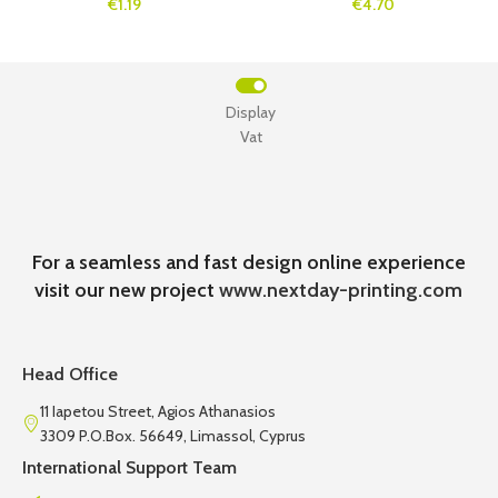
€1.19
€4.70
Display
Vat
For a seamless and fast design online experience
visit our new project
www.nextday-printing.com
Head Office
11 Iapetou Street, Agios Athanasios
3309 P.O.Box. 56649, Limassol, Cyprus
International Support Team