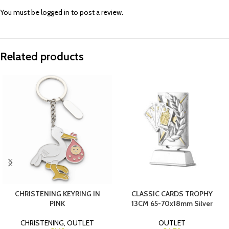
You must be
logged in
to post a review.
Related products
CHRISTENING KEYRING IN
CLASSIC CARDS TROPHY
PINK
13CM 65-70x18mm Silver
CHRISTENING
,
OUTLET
OUTLET