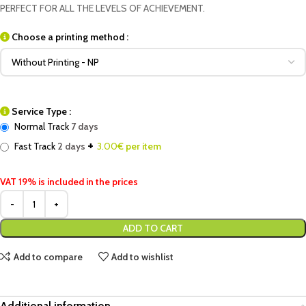
PERFECT FOR ALL THE LEVELS OF ACHIEVEMENT.
Choose a printing method :
Service Type :
Normal Track
7 days
+
Fast Track
2 days
3.00
€ per item
VAT 19% is included in the prices
ADD TO CART
Add to compare
Add to wishlist
Additional information