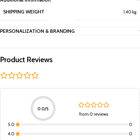
SHIPPING WEIGHT
1,40 kg
PERSONALIZATION & BRANDING
Product Reviews
0.0/5
from 0 reviews
5.0
0
4.0
0