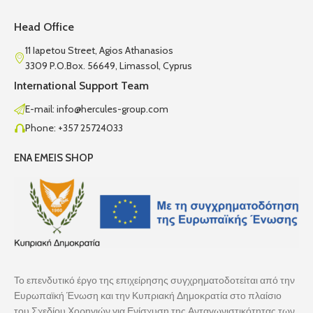
Head Office
11 Iapetou Street, Agios Athanasios
3309 P.O.Box. 56649, Limassol, Cyprus
International Support Team
E-mail: info@hercules-group.com
Phone: +357 25724033
ENA EMEIS SHOP
Το επενδυτικό έργο της επιχείρησης συγχρηματοδοτείται από την
Ευρωπαϊκή Ένωση και την Κυπριακή Δημοκρατία στο πλαίσιο
του Σχεδίου Χορηγιών για Ενίσχυση της Ανταγωνιστικότητας των