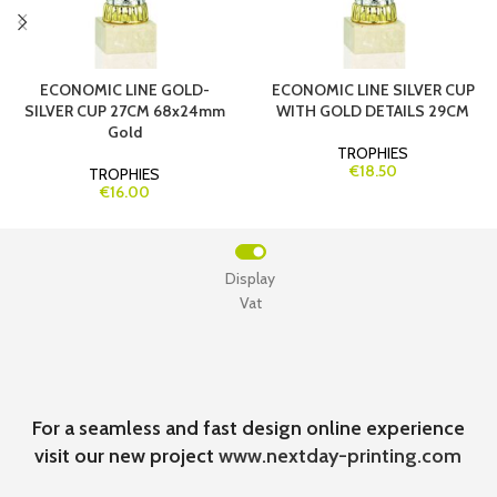
ECONOMIC LINE GOLD-
ECONOMIC LINE SILVER CUP
SILVER CUP 27CM 68x24mm
WITH GOLD DETAILS 29CM
Gold
TROPHIES
€18.50
TROPHIES
€16.00
Display
Vat
For a seamless and fast design online experience
visit our new project
www.nextday-printing.com