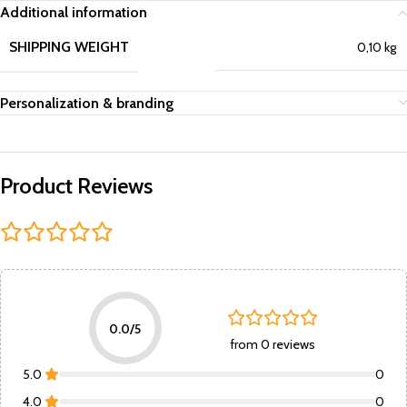
Additional information
SHIPPING WEIGHT
0,10 kg
Personalization & branding
Product Reviews
0.0/5
from 0 reviews
5.0
0
4.0
0