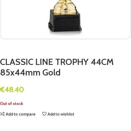
CLASSIC LINE TROPHY 44CM
85x44mm Gold
€
48.40
Out of stock
Add to compare
Add to wishlist