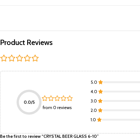
Product Reviews
5.0
4.0
3.0
0.0/5
from 0 reviews
2.0
1.0
Be the first to review “CRYSTAL BEER GLASS 6-10”