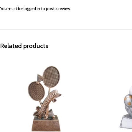
You must be
logged in
to post a review.
Related products