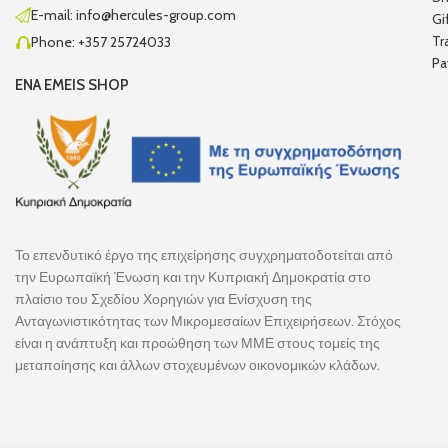
E-mail: info@hercules-group.com
Gi
Tr
Phone: +357 25724033
Pa
ENA EMEIS SHOP
Το επενδυτικό έργο της επιχείρησης συγχρηματοδοτείται από
την Ευρωπαϊκή Ένωση και την Κυπριακή Δημοκρατία στο
πλαίσιο του Σχεδίου Χορηγιών για Ενίσχυση της
Ανταγωνιστικότητας των Μικρομεσαίων Επιχειρήσεων. Στόχος
είναι η ανάπτυξη και προώθηση των ΜΜΕ στους τομείς της
μεταποίησης και άλλων στοχευμένων οικονομικών κλάδων.