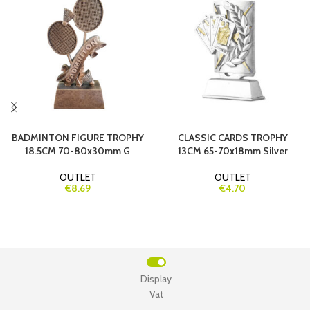
BADMINTON FIGURE TROPHY
CLASSIC CARDS TROPHY
18.5CM 70-80x30mm G
13CM 65-70x18mm Silver
OUTLET
OUTLET
€8.69
€4.70
Display
Vat