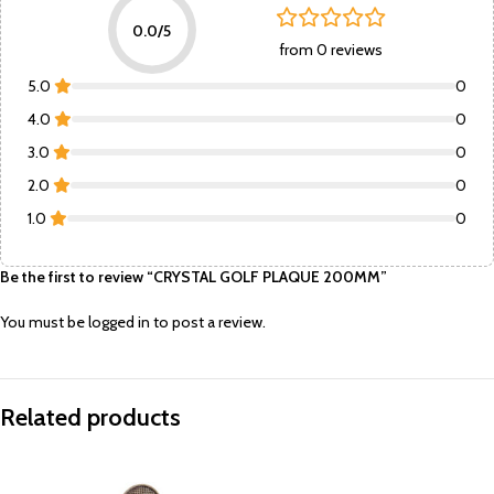
0.0/5
from 0 reviews
5.0
0
4.0
0
3.0
0
2.0
0
1.0
0
Be the first to review “CRYSTAL GOLF PLAQUE 200MM”
You must be
logged in
to post a review.
Related products