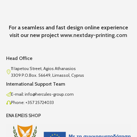
For a seamless and fast design online experience
visit our new project
www.nextday-printing.com
Head Office
11 Iapetou Street, Agios Athanasios
3309 P.O.Box. 56649, Limassol, Cyprus
International Support Team
E-mail: info@hercules-group.com
Phone: +357 25724033
ENA EMEIS SHOP