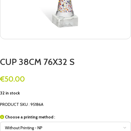
CUP 38CM 76X32 S
€
50.00
32 in stock
PRODUCT SKU : 95186A
Choose a printing method :