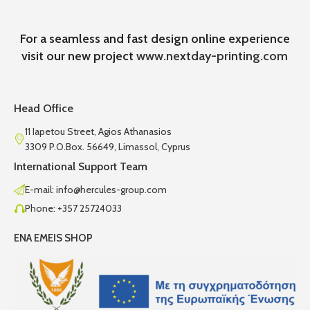
For a seamless and fast design online experience
visit our new project
www.nextday-printing.com
Head Office
11 Iapetou Street, Agios Athanasios
3309 P.O.Box. 56649, Limassol, Cyprus
International Support Team
E-mail: info@hercules-group.com
Phone: +357 25724033
ENA EMEIS SHOP