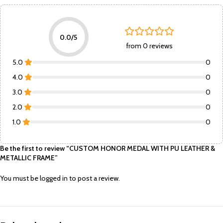
0.0/5
from 0 reviews
5.0
0
4.0
0
3.0
0
2.0
0
1.0
0
Be the first to review “CUSTOM HONOR MEDAL WITH PU LEATHER &
METALLIC FRAME”
You must be
logged in
to post a review.