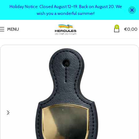
Holiday Notice: Closed August 12–19. Back on August 20. We
wish you a wonderful summer!
0
MENU
€
0,00