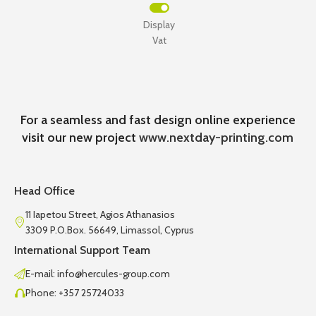
Display
Vat
For a seamless and fast design online experience
visit our new project
www.nextday-printing.com
Head Office
11 Iapetou Street, Agios Athanasios
3309 P.O.Box. 56649, Limassol, Cyprus
International Support Team
E-mail: info@hercules-group.com
Phone: +357 25724033