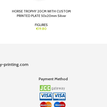
HORSE TROPHY 20CM WITH CUSTOM
RUNNING TR
PRINTED PLATE 50x20mm Silver
FIGURES
€19.80
y-printing.com
Payment Method