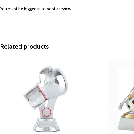
You must be
logged in
to post a review.
Related products