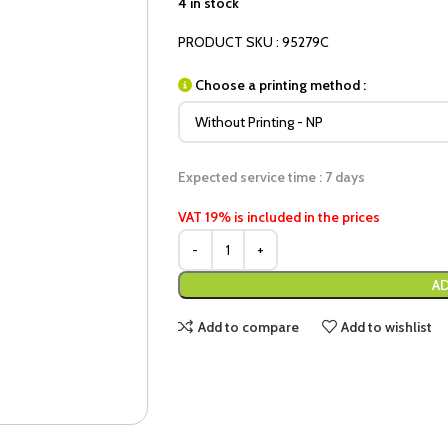
4 in stock
PRODUCT SKU : 95279C
Choose a printing method :
Expected service time : 7 days
VAT 19% is included in the prices
AD
Add to compare
Add to wishlist