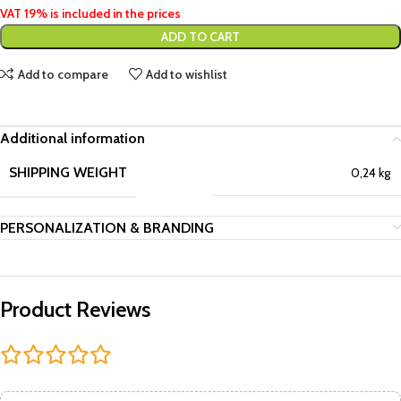
VAT 19% is included in the prices
ADD TO CART
Add to compare
Add to wishlist
Additional information
SHIPPING WEIGHT
0,24 kg
PERSONALIZATION & BRANDING
Product Reviews