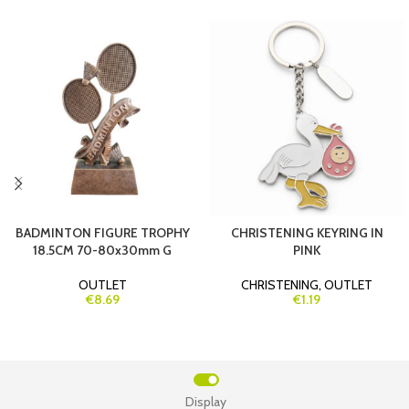
BADMINTON FIGURE TROPHY
CHRISTENING KEYRING IN
18.5CM 70-80x30mm G
PINK
OUTLET
CHRISTENING
,
OUTLET
€8.69
€1.19
Display