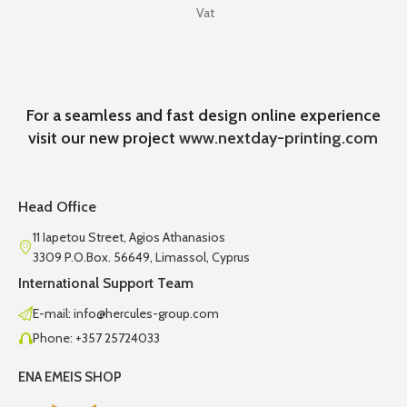
Vat
For a seamless and fast design online experience
visit our new project
www.nextday-printing.com
Head Office
11 Iapetou Street, Agios Athanasios
3309 P.O.Box. 56649, Limassol, Cyprus
International Support Team
E-mail: info@hercules-group.com
Phone: +357 25724033
ENA EMEIS SHOP