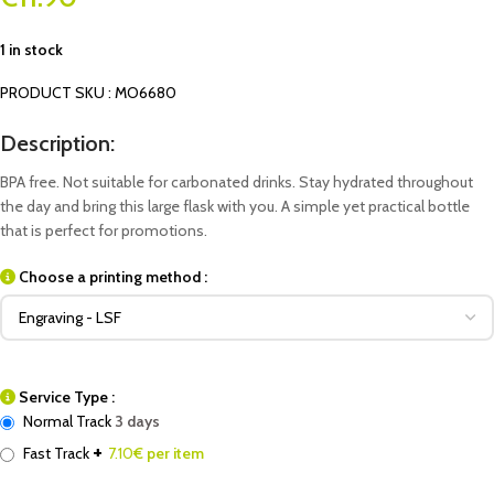
1 in stock
PRODUCT SKU : MO6680
Description:
BPA free. Not suitable for carbonated drinks. Stay hydrated throughout
the day and bring this large flask with you. A simple yet practical bottle
that is perfect for promotions.
Choose a printing method :
Service Type :
Normal Track
3 days
+
Fast Track
7.10
€ per item