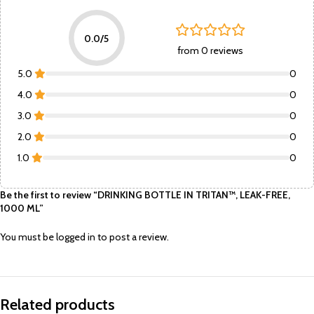
0.0/5
from 0 reviews
5.0
0
4.0
0
3.0
0
2.0
0
1.0
0
Be the first to review “DRINKING BOTTLE IN TRITAN™, LEAK-FREE,
1000 ML”
You must be
logged in
to post a review.
Related products