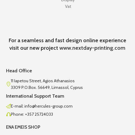
Vat
For a seamless and fast design online experience
visit our new project
www.nextday-printing.com
Head Office
11 Iapetou Street, Agios Athanasios
3309 P.O.Box. 56649, Limassol, Cyprus
International Support Team
E-mail: info@hercules-group.com
Phone: +357 25724033
ENA EMEIS SHOP