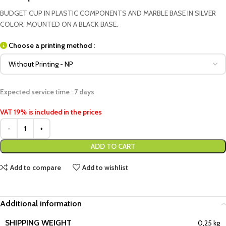
BUDGET CUP IN PLASTIC COMPONENTS AND MARBLE BASE IN SILVER
COLOR. MOUNTED ON A BLACK BASE.
Choose a printing method :
Expected service time : 7 days
VAT 19% is included in the prices
ADD TO CART
Add to compare
Add to wishlist
Additional information
SHIPPING WEIGHT
0,25 kg