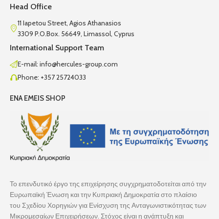
Head Office
11 Iapetou Street, Agios Athanasios
3309 P.O.Box. 56649, Limassol, Cyprus
International Support Team
E-mail: info@hercules-group.com
Phone: +357 25724033
ENA EMEIS SHOP
Το επενδυτικό έργο της επιχείρησης συγχρηματοδοτείται από την
Ευρωπαϊκή Ένωση και την Κυπριακή Δημοκρατία στο πλαίσιο
του Σχεδίου Χορηγιών για Ενίσχυση της Ανταγωνιστικότητας των
Μικρομεσαίων Επιχειρήσεων. Στόχος είναι η ανάπτυξη και