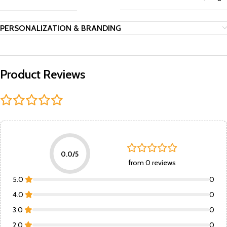
PERSONALIZATION & BRANDING
Product Reviews
0.0/5
from 0 reviews
5.0
0
4.0
0
3.0
0
2.0
0