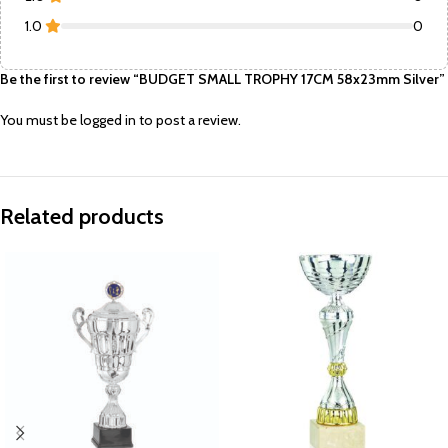
1.0
0
Be the first to review “BUDGET SMALL TROPHY 17CM 58x23mm Silver”
You must be
logged in
to post a review.
Related products