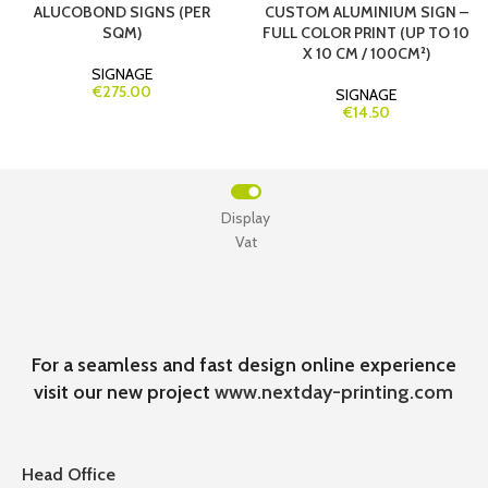
ALUCOBOND SIGNS (PER
CUSTOM ALUMINIUM SIGN –
SQM)
FULL COLOR PRINT (UP TO 10
X 10 CM / 100CM²)
SIGNAGE
€275.00
SIGNAGE
€14.50
Display
Vat
For a seamless and fast design online experience
visit our new project
www.nextday-printing.com
Head Office