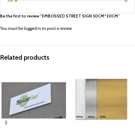
1.0
0
Be the first to review “EMBOSSED STREET SIGN 50CM*20CM”
You must be
logged in
to post a review.
Related products