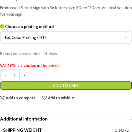
Embossed Street sign with 3d letters size 50cm*20cm. An ideal solution
for your sign.
Choose a printing method :
Expected service time : 14 days
VAT 19% is included in the prices
ADD TO CART
Add to compare
Add to wishlist
Additional information
SHIPPING WEIGHT
0,60 kg