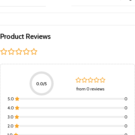
Product Reviews
0.0/5
from 0 reviews
5.0
0
4.0
0
3.0
0
2.0
0