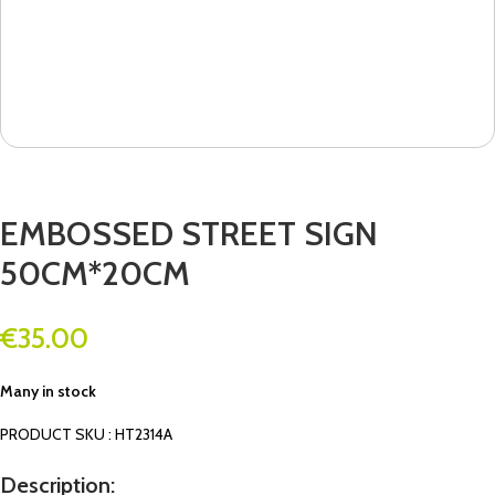
EMBOSSED STREET SIGN
50CM*20CM
€
35.00
Many in stock
PRODUCT SKU : HT2314A
Description: