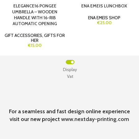
ELEGANCE16 PONGEE
ENA EMEIS LUNCHBOX
UMBRELLA – WOODEN
HANDLE WITH 16-RIB
ENA EMEIS SHOP
€25.00
AUTOMATIC OPENING
GIFT ACCESSORIES
,
GIFTS FOR
HER
€15.00
Display
Vat
For a seamless and fast design online experience
visit our new project
www.nextday-printing.com