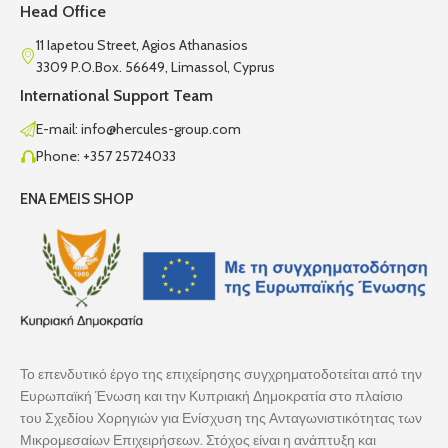
Head Office
11 Iapetou Street, Agios Athanasios
3309 P.O.Box. 56649, Limassol, Cyprus
International Support Team
E-mail: info@hercules-group.com
Phone: +357 25724033
ENA EMEIS SHOP
Το επενδυτικό έργο της επιχείρησης συγχρηματοδοτείται από την
Ευρωπαϊκή Ένωση και την Κυπριακή Δημοκρατία στο πλαίσιο
του Σχεδίου Χορηγιών για Ενίσχυση της Ανταγωνιστικότητας των
Μικρομεσαίων Επιχειρήσεων. Στόχος είναι η ανάπτυξη και