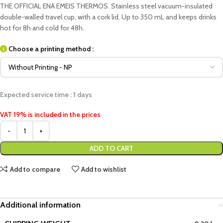
THE OFFICIAL ENA EMEIS THERMOS. Stainless steel vacuum-insulated
double-walled travel cup, with a cork lid. Up to 350 mL and keeps drinks
hot for 8h and cold for 48h.
Choose a printing method :
Expected service time : 1 days
VAT 19% is included in the prices
ADD TO CART
Add to compare
Add to wishlist
Additional information