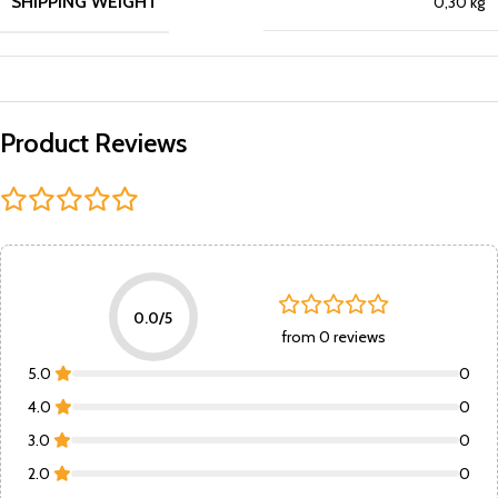
SHIPPING WEIGHT
0,30 kg
Product Reviews
0.0/5
from 0 reviews
5.0
0
4.0
0
3.0
0
2.0
0