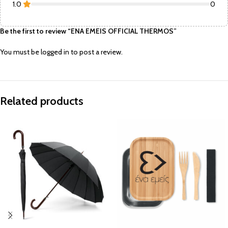
1.0
0
Be the first to review “ENA EMEIS OFFICIAL THERMOS”
You must be
logged in
to post a review.
Related products