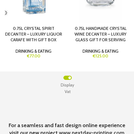
0.75L CRYSTAL SPIRIT
0.75L HANDMADE CRYSTAL
DECANTER – LUXURY LIQUOR
WINE DECANTER – LUXURY
CARAFE WITH GIFT BOX
GLASS GIFT FOR SERVING
DRINKING & EATING
DRINKING & EATING
€77.00
€125.00
Display
Vat
For a seamless and fast design online experience
visit our new project
www.nextday-printing.com