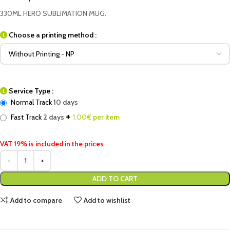
330ML HERO SUBLIMATION MUG.
Choose a printing method :
Service Type :
Normal Track
10 days
+
Fast Track
2 days
1.00
€ per item
VAT 19% is included in the prices
ADD TO CART
Add to compare
Add to wishlist