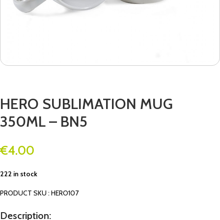
HERO SUBLIMATION MUG
350ML – BN5
€
4.00
222 in stock
PRODUCT SKU : HERO107
Description: