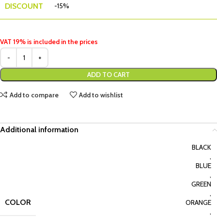
DISCOUNT
-15%
VAT 19% is included in the prices
ADD TO CART
Add to compare
Add to wishlist
Additional information
BLACK
,
BLUE
,
GREEN
,
COLOR
ORANGE
,