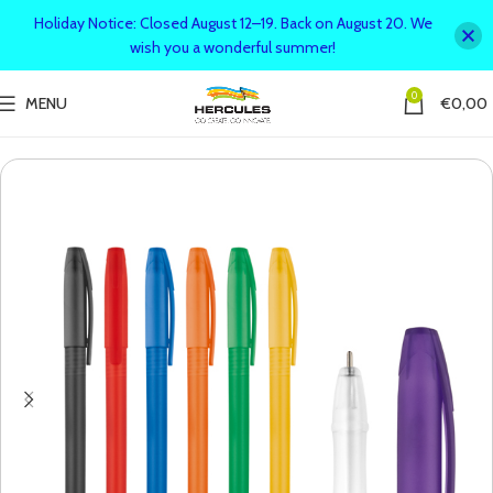
Holiday Notice: Closed August 12–19. Back on August 20. We
wish you a wonderful summer!
0
MENU
€
0,00