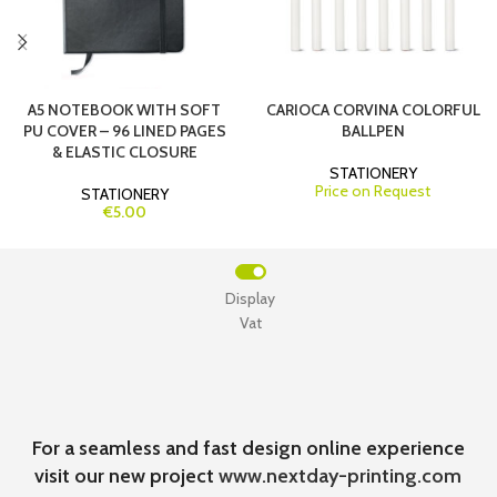
A5 NOTEBOOK WITH SOFT
CARIOCA CORVINA COLORFUL
PU COVER – 96 LINED PAGES
BALLPEN
& ELASTIC CLOSURE
STATIONERY
Price on Request
STATIONERY
€5.00
Display
Vat
For a seamless and fast design online experience
visit our new project
www.nextday-printing.com