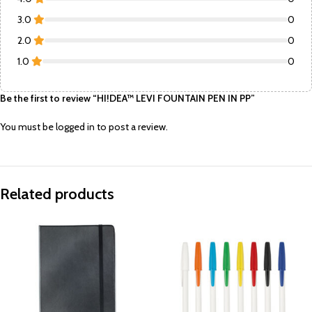
3.0
0
2.0
0
1.0
0
Be the first to review “HI!DEA™ LEVI FOUNTAIN PEN IN PP”
You must be
logged in
to post a review.
Related products