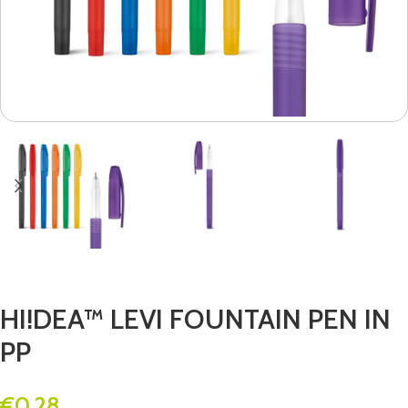
HI!DEA™ LEVI FOUNTAIN PEN IN
PP
€
0.28