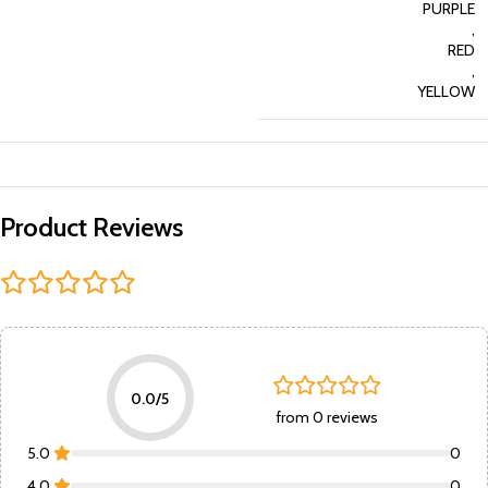
PURPLE
,
RED
,
YELLOW
Product Reviews
0.0/5
from 0 reviews
5.0
0
4.0
0