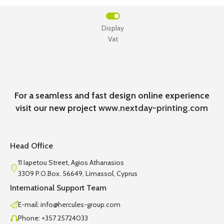
Display
Vat
For a seamless and fast design online experience
visit our new project
www.nextday-printing.com
Head Office
11 Iapetou Street, Agios Athanasios
3309 P.O.Box. 56649, Limassol, Cyprus
International Support Team
E-mail: info@hercules-group.com
Phone: +357 25724033