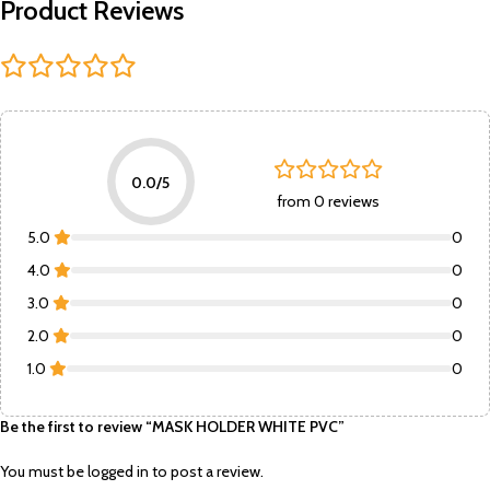
Product Reviews
0.0/5
from 0 reviews
5.0
0
4.0
0
3.0
0
2.0
0
1.0
0
Be the first to review “MASK HOLDER WHITE PVC”
You must be
logged in
to post a review.