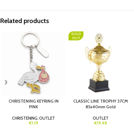
Related products
SOLD
OUT
CHRISTENING KEYRING IN
CLASSIC LINE TROPHY 37CM
PINK
85x40mm Gold
CHRISTENING
,
OUTLET
OUTLET
€1.19
€19.48