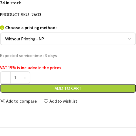
24 in stock
PRODUCT SKU : 2603
Choose a printing method :
Expected service time : 3 days
VAT 19% is included in the prices
ADD TO CART
Add to compare
Add to wishlist