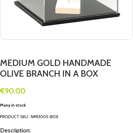
MEDIUM GOLD HANDMADE
OLIVE BRANCH IN A BOX
€
90.00
Many in stock
PRODUCT SKU : NM13005-BOX
Description: