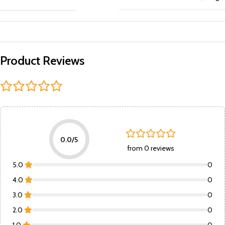
Product Reviews
0.0/5
from 0 reviews
5.0
0
4.0
0
3.0
0
2.0
0