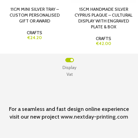
11CM MINI SILVER TRAY –
15CM HANDMADE SILVER
CUSTOM PERSONALISED
CYPRUS PLAQUE – CULTURAL
GIFT OR AWARD
DISPLAY WITH ENGRAVED
PLATE & BOX
CRAFTS
€24.20
CRAFTS
€42.00
Display
Vat
For a seamless and fast design online experience
visit our new project
www.nextday-printing.com