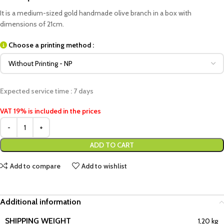
It is a medium-sized gold handmade olive branch in a box with
dimensions of 21cm.
Choose a printing method :
Expected service time : 7 days
VAT 19% is included in the prices
ADD TO CART
Add to compare
Add to wishlist
Additional information
SHIPPING WEIGHT
1,20 kg