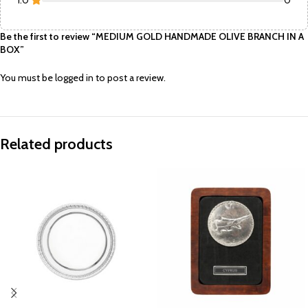
1.0
0
Be the first to review “MEDIUM GOLD HANDMADE OLIVE BRANCH IN A
BOX”
You must be
logged in
to post a review.
Related products