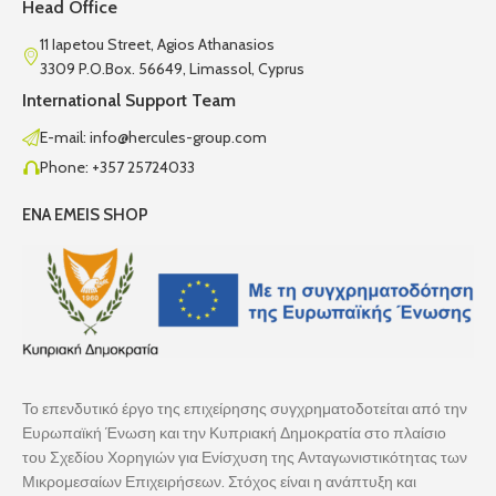
Head Office
11 Iapetou Street, Agios Athanasios
3309 P.O.Box. 56649, Limassol, Cyprus
International Support Team
E-mail: info@hercules-group.com
Phone: +357 25724033
ENA EMEIS SHOP
Το επενδυτικό έργο της επιχείρησης συγχρηματοδοτείται από την
Ευρωπαϊκή Ένωση και την Κυπριακή Δημοκρατία στο πλαίσιο
του Σχεδίου Χορηγιών για Ενίσχυση της Ανταγωνιστικότητας των
Μικρομεσαίων Επιχειρήσεων. Στόχος είναι η ανάπτυξη και