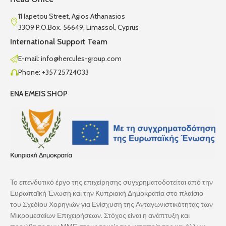
11 Iapetou Street, Agios Athanasios
3309 P.O.Box. 56649, Limassol, Cyprus
International Support Team
E-mail: info@hercules-group.com
Phone: +357 25724033
ENA EMEIS SHOP
Το επενδυτικό έργο της επιχείρησης συγχρηματοδοτείται από την
Ευρωπαϊκή Ένωση και την Κυπριακή Δημοκρατία στο πλαίσιο
του Σχεδίου Χορηγιών για Ενίσχυση της Ανταγωνιστικότητας των
Μικρομεσαίων Επιχειρήσεων. Στόχος είναι η ανάπτυξη και