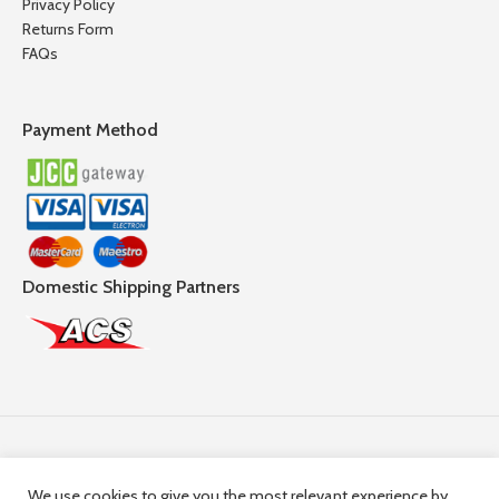
Privacy Policy
Returns Form
FAQs
Payment Method
Domestic Shipping Partners
Follow Us
We use cookies to give you the most relevant experience by