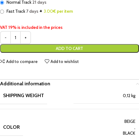
Normal Track
21 days
+
Fast Track
7 days
3.00
€ per item
VAT 19% is included in the prices
ADD TO CART
Add to compare
Add to wishlist
Additional information
SHIPPING WEIGHT
0,12 kg
BEIGE
COLOR
,
BLACK