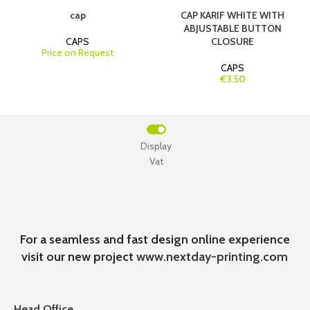
cap
CAP KARIF WHITE WITH
ABJUSTABLE BUTTON
CAPS
CLOSURE
Price on Request
CAPS
€3.50
Display
Vat
For a seamless and fast design online experience
visit our new project
www.nextday-printing.com
Head Office