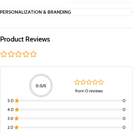
PERSONALIZATION & BRANDING
Product Reviews
0.0/5
from 0 reviews
5.0
0
4.0
0
3.0
0
2.0
0