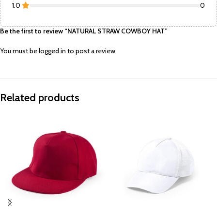
1.0
0
Be the first to review “NATURAL STRAW COWBOY HAT”
You must be
logged in
to post a review.
Related products