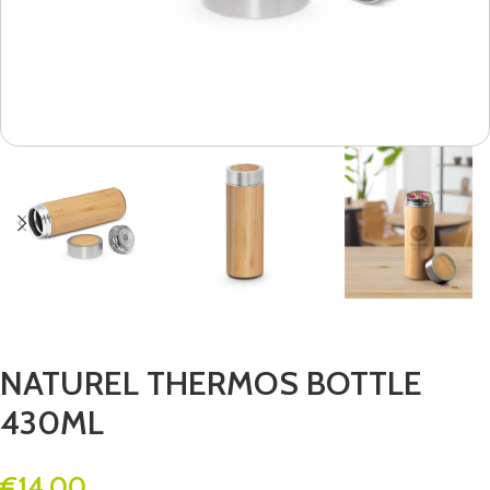
NATUREL THERMOS BOTTLE
430ML
€
14.00