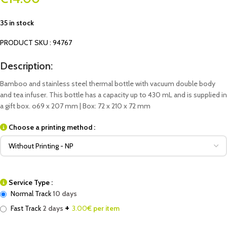
35 in stock
PRODUCT SKU : 94767
Description:
Bamboo and stainless steel thermal bottle with vacuum double body
and tea infuser. This bottle has a capacity up to 430 mL and is supplied in
a gift box. o69 x 207 mm | Box: 72 x 210 x 72 mm
Choose a printing method :
Service Type :
Normal Track
10 days
+
Fast Track
2 days
3.00
€ per item