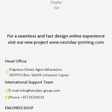
Display
Vat
For a seamless and fast design online experience
visit our new project
www.nextday-printing.com
Head Office
11 Iapetou Street, Agios Athanasios
3309 P.O.Box. 56649, Limassol, Cyprus
International Support Team
E-mail: info@hercules-group.com
Phone: +357 25724033
ENA EMEIS SHOP