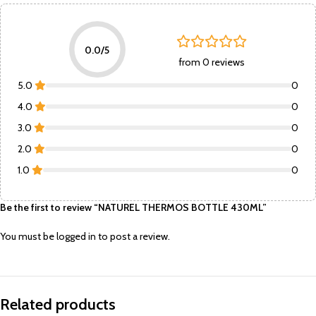
0.0/5
from 0 reviews
5.0
0
4.0
0
3.0
0
2.0
0
1.0
0
Be the first to review “NATUREL THERMOS BOTTLE 430ML”
You must be
logged in
to post a review.
Related products