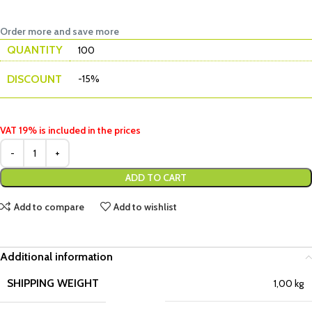
Order more and save more
QUANTITY
100
DISCOUNT
-15%
VAT 19% is included in the prices
ADD TO CART
Add to compare
Add to wishlist
Additional information
SHIPPING WEIGHT
1,00 kg