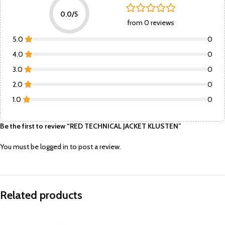
0.0/5
from 0 reviews
5.0
0
4.0
0
3.0
0
2.0
0
1.0
0
Be the first to review “RED TECHNICAL JACKET KLUSTEN”
You must be
logged in
to post a review.
Related products