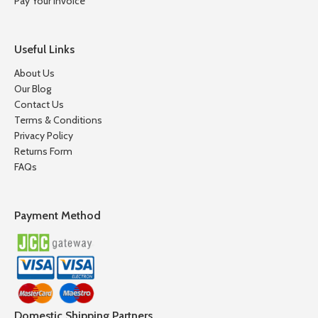
Pay Your Invoice
Useful Links
About Us
Our Blog
Contact Us
Terms & Conditions
Privacy Policy
Returns Form
FAQs
Payment Method
Domestic Shipping Partners