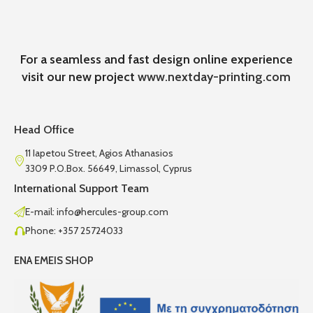
For a seamless and fast design online experience
visit our new project
www.nextday-printing.com
Head Office
11 Iapetou Street, Agios Athanasios
3309 P.O.Box. 56649, Limassol, Cyprus
International Support Team
E-mail: info@hercules-group.com
Phone: +357 25724033
ENA EMEIS SHOP