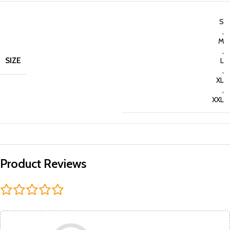
S
,
M
,
SIZE
L
,
XL
,
XXL
Product Reviews