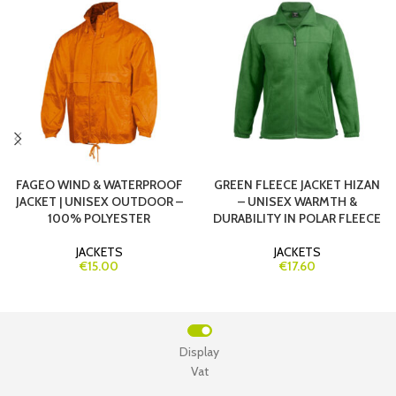
FAGEO WIND & WATERPROOF
GREEN FLEECE JACKET HIZAN
JACKET | UNISEX OUTDOOR –
– UNISEX WARMTH &
100% POLYESTER
DURABILITY IN POLAR FLEECE
JACKETS
JACKETS
€15.00
€17.60
Display
Vat