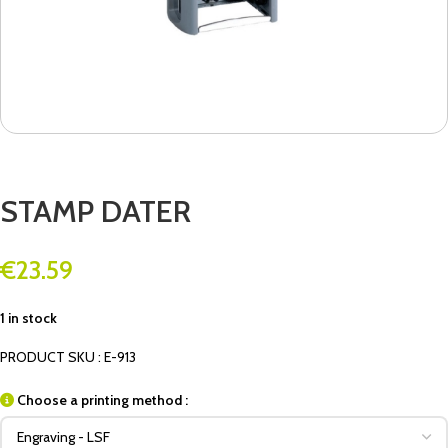
STAMP DATER
€
23.59
1 in stock
PRODUCT SKU : E-913
Choose a printing method :