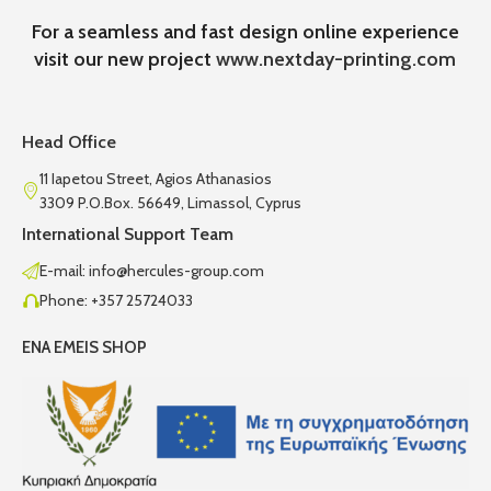
For a seamless and fast design online experience
visit our new project
www.nextday-printing.com
Head Office
11 Iapetou Street, Agios Athanasios
3309 P.O.Box. 56649, Limassol, Cyprus
International Support Team
E-mail: info@hercules-group.com
Phone: +357 25724033
ENA EMEIS SHOP