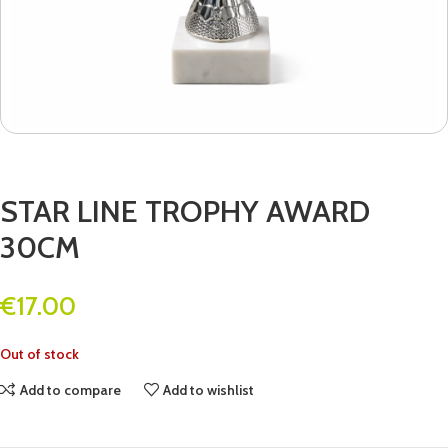
STAR LINE TROPHY AWARD
30CM
€
17.00
Out of stock
Add to compare
Add to wishlist