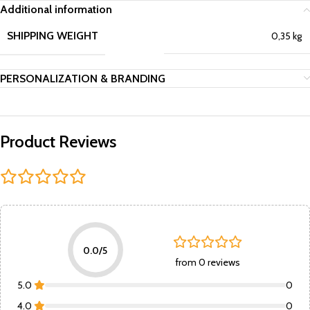
Additional information
SHIPPING WEIGHT
0,35 kg
PERSONALIZATION & BRANDING
Product Reviews
0.0/5
from 0 reviews
5.0
0
4.0
0