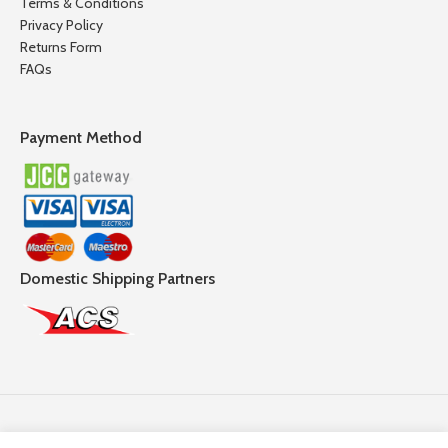
Terms & Conditions
Privacy Policy
Returns Form
FAQs
Payment Method
Domestic Shipping Partners
Follow Us