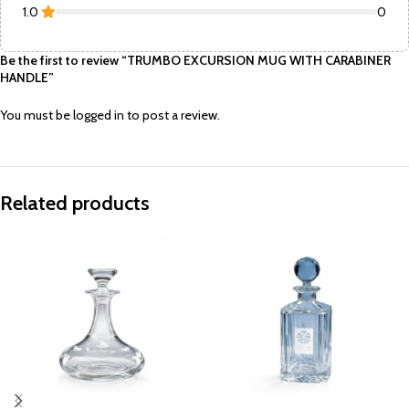
1.0
0
Be the first to review “TRUMBO EXCURSION MUG WITH CARABINER
HANDLE”
You must be
logged in
to post a review.
Related products