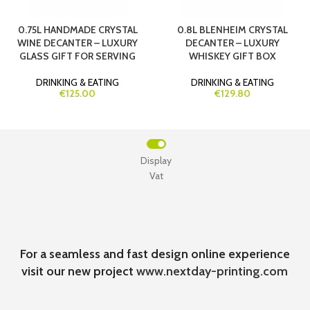
0.75L HANDMADE CRYSTAL
0.8L BLENHEIM CRYSTAL
WINE DECANTER – LUXURY
DECANTER – LUXURY
GLASS GIFT FOR SERVING
WHISKEY GIFT BOX
DRINKING & EATING
DRINKING & EATING
€125.00
€129.80
Display
Vat
For a seamless and fast design online experience
visit our new project
www.nextday-printing.com