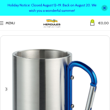
Holiday Notice: Closed August 12–19. Back on August 20. We
wish you a wonderful summer!
0
MENU
€
0,00