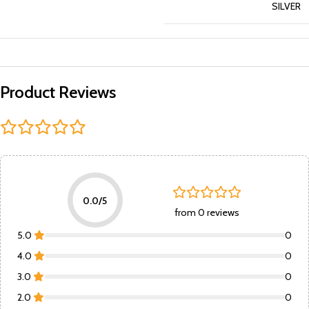
SILVER
Product Reviews
0.0/5
from 0 reviews
5.0
0
4.0
0
3.0
0
2.0
0