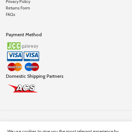
Privacy Policy
Returns Form
FAQs
Payment Method
Domestic Shipping Partners
Follow Us
We use cookies to give you the most relevant experience by