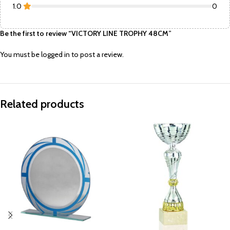
1.0
0
Be the first to review “VICTORY LINE TROPHY 48CM”
You must be
logged in
to post a review.
Related products