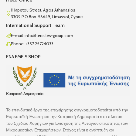
11 Iapetou Street, Agios Athanasios
3309 P.O.Box. 56649, Limassol, Cyprus
International Support Team
E-mail: info@hercules-group.com
Phone: +357 25724033
ENA EMEIS SHOP
Το επενδυτικό έργο της επιχείρησης συγχρηματοδοτείται από την
Ευρωπαϊκή Ένωση και την Κυπριακή Δημοκρατία στο πλαίσιο
του Σχεδίου Χορηγιών για Ενίσχυση της Ανταγωνιστικότητας των
Μικρομεσαίων Επιχειρήσεων. Στόχος είναι η ανάπτυξη και