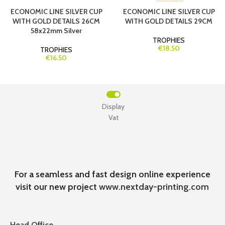
ECONOMIC LINE SILVER CUP
ECONOMIC LINE SILVER CUP
WITH GOLD DETAILS 26CM
WITH GOLD DETAILS 29CM
58x22mm Silver
TROPHIES
€18.50
TROPHIES
€16.50
Display
Vat
For a seamless and fast design online experience
visit our new project
www.nextday-printing.com
Head Office