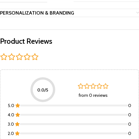
PERSONALIZATION & BRANDING
Product Reviews
0.0/5
from 0 reviews
5.0
0
4.0
0
3.0
0
2.0
0