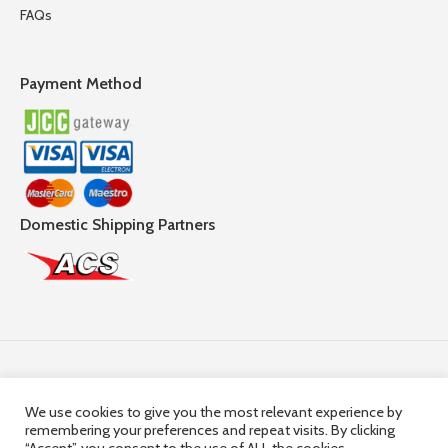
FAQs
Payment Method
Domestic Shipping Partners
Follow Us
We use cookies to give you the most relevant experience by
remembering your preferences and repeat visits. By clicking
© 2025,
Hercules Group
| Company Registration number: