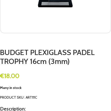
BUDGET PLEXIGLASS PADEL
TROPHY 16cm (3mm)
€
18.00
Many in stock
PRODUCT SKU : ART111C
Description: