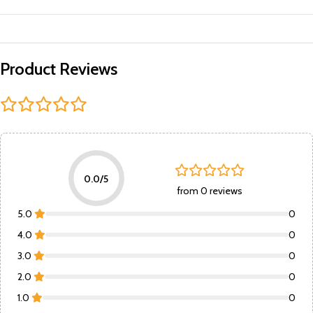
Product Reviews
0.0/5
from 0 reviews
5.0
0
4.0
0
3.0
0
2.0
0
1.0
0