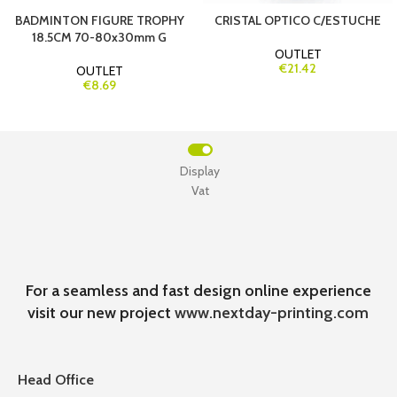
BADMINTON FIGURE TROPHY
CRISTAL OPTICO C/ESTUCHE
18.5CM 70-80x30mm G
OUTLET
€21.42
OUTLET
€8.69
Display
Vat
For a seamless and fast design online experience
visit our new project
www.nextday-printing.com
Head Office