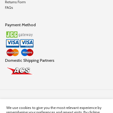
Returns Form
FAQs
Payment Method
Domestic Shipping Partners
Follow Us
We use cookies to give you the most relevant experience by
remembering your preferences and repeat visits. By clicking