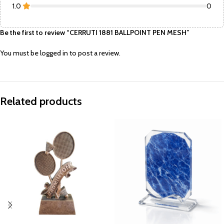
1.0
0
Be the first to review “CERRUTI 1881 BALLPOINT PEN MESH”
You must be
logged in
to post a review.
Related products