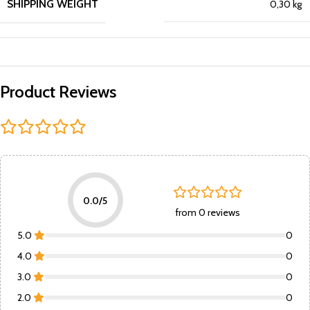
SHIPPING WEIGHT
0,30 kg
Product Reviews
0.0/5
from 0 reviews
5.0
0
4.0
0
3.0
0
2.0
0