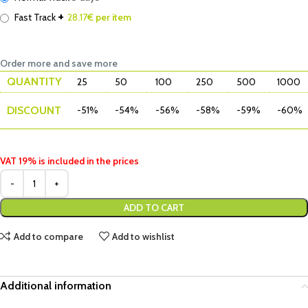
+
Fast Track
28.17
€ per item
Order more and save more
QUANTITY
25
50
100
250
500
1000
DISCOUNT
-51%
-54%
-56%
-58%
-59%
-60%
VAT 19% is included in the prices
ADD TO CART
Add to compare
Add to wishlist
Additional information