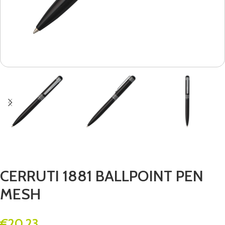
CERRUTI 1881 BALLPOINT PEN
MESH
€
20.23