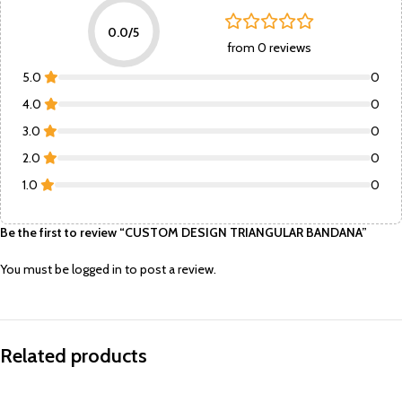
0.0/5
from 0 reviews
5.0
0
4.0
0
3.0
0
2.0
0
1.0
0
Be the first to review “CUSTOM DESIGN TRIANGULAR BANDANA”
You must be
logged in
to post a review.
Related products