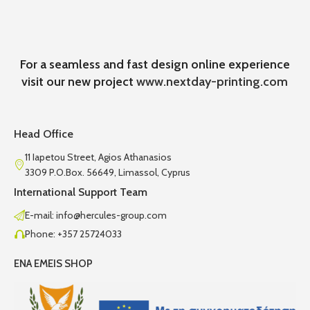
For a seamless and fast design online experience
visit our new project
www.nextday-printing.com
Head Office
11 Iapetou Street, Agios Athanasios
3309 P.O.Box. 56649, Limassol, Cyprus
International Support Team
E-mail: info@hercules-group.com
Phone: +357 25724033
ENA EMEIS SHOP