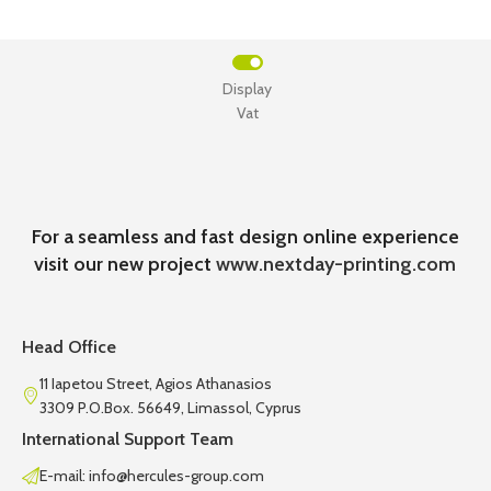
Display
Vat
For a seamless and fast design online experience
visit our new project
www.nextday-printing.com
Head Office
11 Iapetou Street, Agios Athanasios
3309 P.O.Box. 56649, Limassol, Cyprus
International Support Team
E-mail: info@hercules-group.com