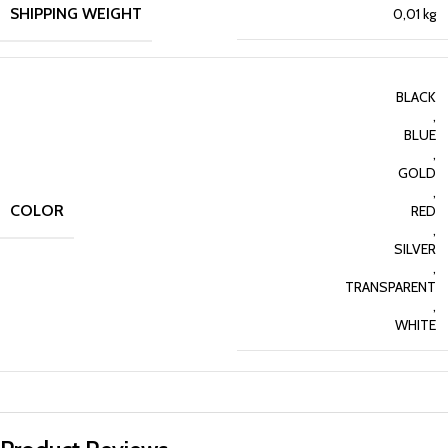
SHIPPING WEIGHT
0,01 kg
BLACK
,
BLUE
,
GOLD
,
COLOR
RED
,
SILVER
,
TRANSPARENT
,
WHITE