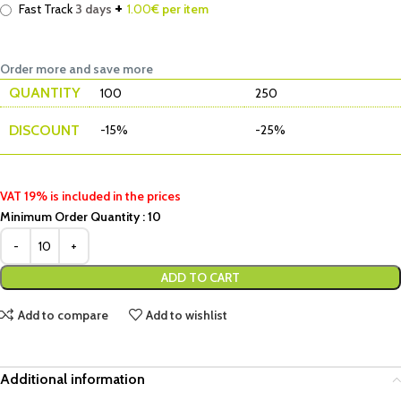
+
Fast Track
3 days
1.00
€ per item
Order more and save more
QUANTITY
100
250
DISCOUNT
-15%
-25%
VAT 19% is included in the prices
Minimum Order Quantity : 10
ADD TO CART
Add to compare
Add to wishlist
Additional information