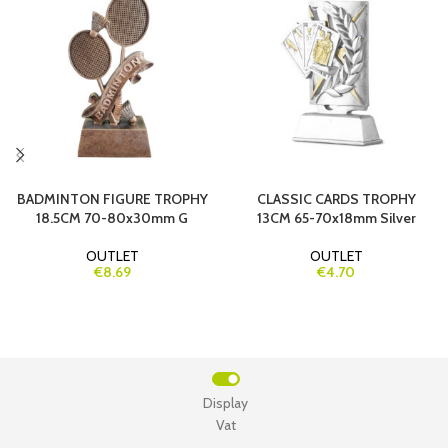
BADMINTON FIGURE TROPHY
CLASSIC CARDS TROPHY
18.5CM 70-80x30mm G
13CM 65-70x18mm Silver
OUTLET
OUTLET
€8.69
€4.70
Display
Vat