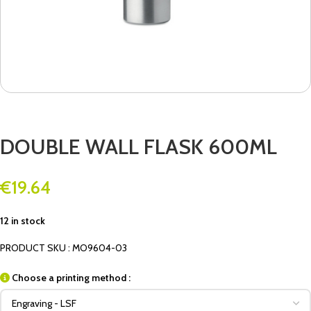
DOUBLE WALL FLASK 600ML
€
19.64
12 in stock
PRODUCT SKU : MO9604-03
Choose a printing method :