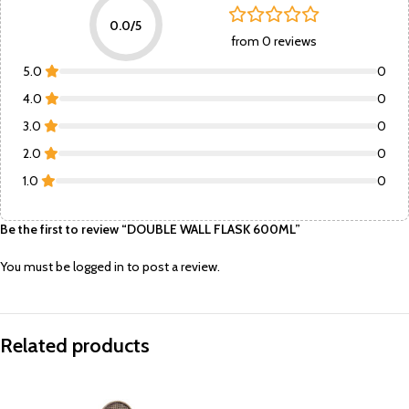
0.0/5
from 0 reviews
5.0
0
4.0
0
3.0
0
2.0
0
1.0
0
Be the first to review “DOUBLE WALL FLASK 600ML”
You must be
logged in
to post a review.
Related products