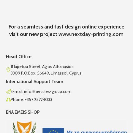
For a seamless and fast design online experience
visit our new project
www.nextday-printing.com
Head Office
11 Iapetou Street, Agios Athanasios
3309 P.O.Box. 56649, Limassol, Cyprus
International Support Team
E-mail: info@hercules-group.com
Phone: +357 25724033
ENA EMEIS SHOP