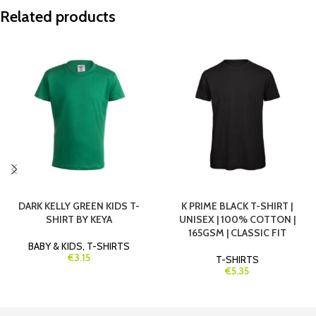
Related products
DARK KELLY GREEN KIDS T-
K PRIME BLACK T-SHIRT |
SHIRT BY KEYA
UNISEX | 100% COTTON |
165GSM | CLASSIC FIT
BABY & KIDS
,
T-SHIRTS
€3.15
T-SHIRTS
€5.35