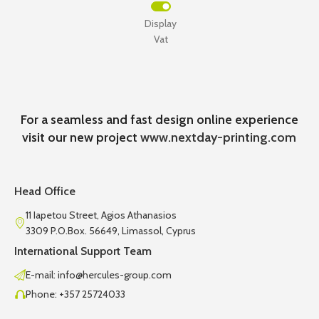
Display
Vat
For a seamless and fast design online experience
visit our new project
www.nextday-printing.com
Head Office
11 Iapetou Street, Agios Athanasios
3309 P.O.Box. 56649, Limassol, Cyprus
International Support Team
E-mail: info@hercules-group.com
Phone: +357 25724033