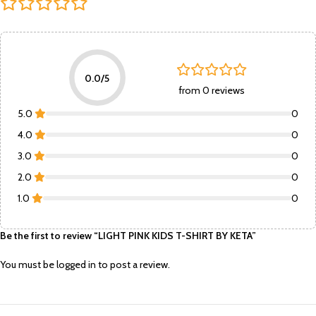
0.0/5
from 0 reviews
5.0
0
4.0
0
3.0
0
2.0
0
1.0
0
Be the first to review “LIGHT PINK KIDS T-SHIRT BY KETA”
You must be
logged in
to post a review.