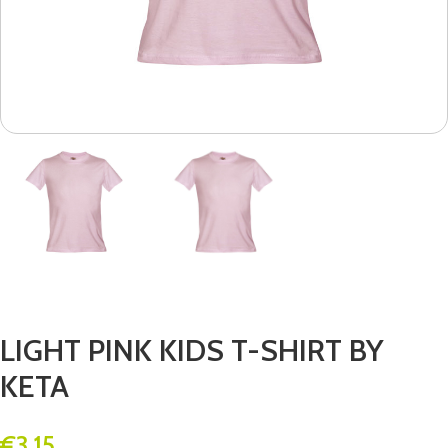
LIGHT PINK KIDS T-SHIRT BY
KETA
€
3.15