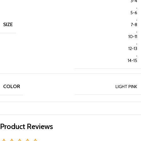
3-4
,
5-6
,
SIZE
7-8
,
10-11
,
12-13
,
14-15
COLOR
LIGHT PINK
Product Reviews