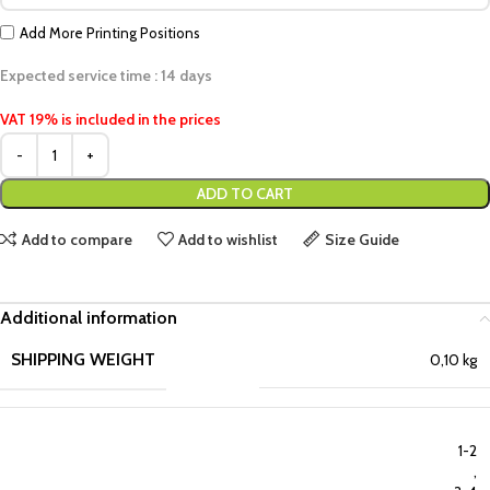
Add More Printing Positions
Expected service time : 14 days
VAT 19% is included in the prices
ADD TO CART
Add to compare
Add to wishlist
Size Guide
Additional information
SHIPPING WEIGHT
0,10 kg
1-2
,