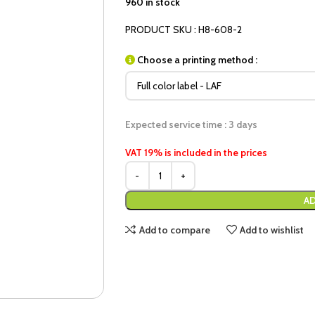
960 in stock
PRODUCT SKU : H8-608-2
Choose a printing method :
Expected service time : 3 days
VAT 19% is included in the prices
AD
Add to compare
Add to wishlist