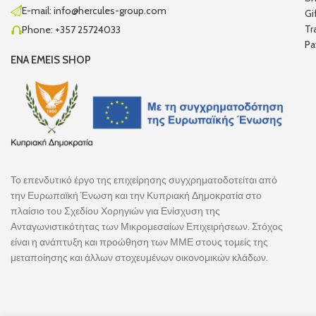
E-mail: info@hercules-group.com
Gi
Tr
Phone: +357 25724033
Pa
ENA EMEIS SHOP
Το επενδυτικό έργο της επιχείρησης συγχρηματοδοτείται από
την Ευρωπαϊκή Ένωση και την Κυπριακή Δημοκρατία στο
πλαίσιο του Σχεδίου Χορηγιών για Ενίσχυση της
Ανταγωνιστικότητας των Μικρομεσαίων Επιχειρήσεων. Στόχος
είναι η ανάπτυξη και προώθηση των ΜΜΕ στους τομείς της
μεταποίησης και άλλων στοχευμένων οικονομικών κλάδων.