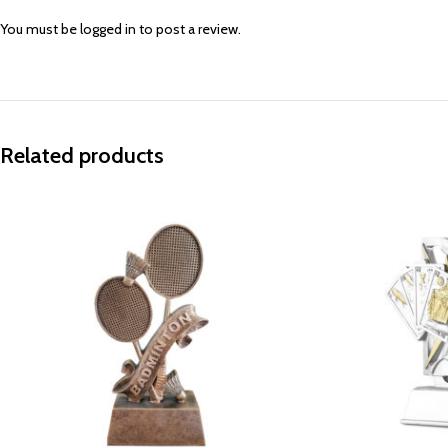
You must be
logged in
to post a review.
Related products