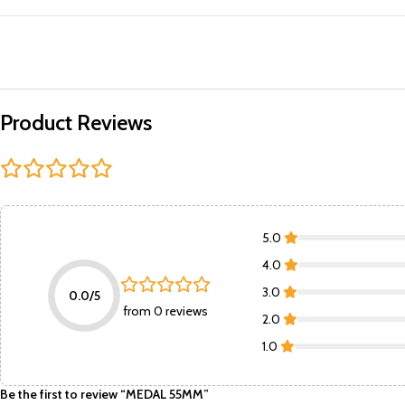
Product Reviews
5.0
4.0
3.0
0.0/5
from 0 reviews
2.0
1.0
Be the first to review “MEDAL 55MM”