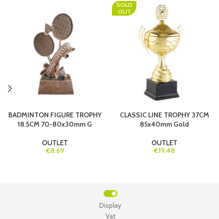
SOLD
OUT
BADMINTON FIGURE TROPHY
CLASSIC LINE TROPHY 37CM
18.5CM 70-80x30mm G
85x40mm Gold
OUTLET
OUTLET
€8.69
€19.48
Display
Vat