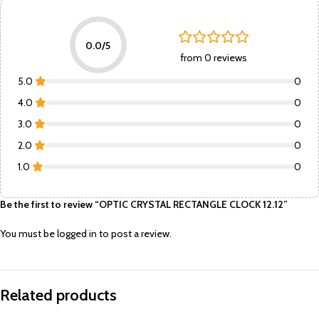
0.0/5
from 0 reviews
5.0
0
4.0
0
3.0
0
2.0
0
1.0
0
Be the first to review “OPTIC CRYSTAL RECTANGLE CLOCK 12.12”
You must be
logged in
to post a review.
Related products