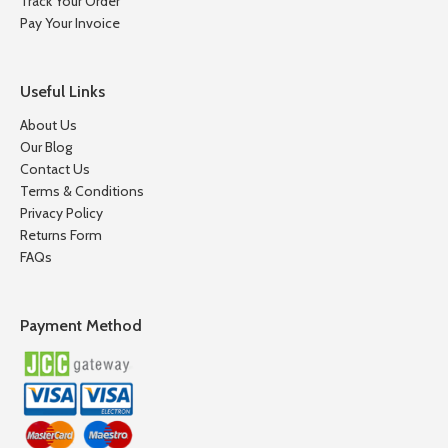
Track Your Order
Pay Your Invoice
Useful Links
About Us
Our Blog
Contact Us
Terms & Conditions
Privacy Policy
Returns Form
FAQs
Payment Method