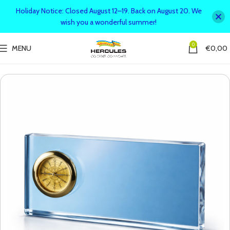
Holiday Notice: Closed August 12–19. Back on August 20. We
wish you a wonderful summer!
0
MENU
€
0,00