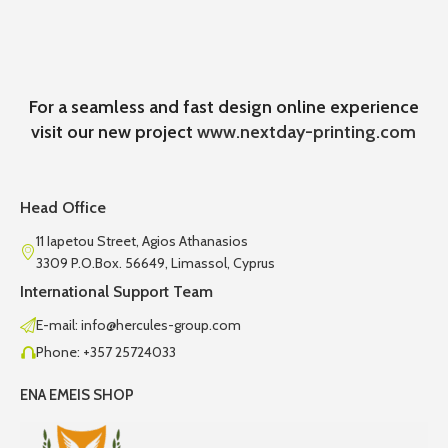
For a seamless and fast design online experience
visit our new project
www.nextday-printing.com
Head Office
11 Iapetou Street, Agios Athanasios
3309 P.O.Box. 56649, Limassol, Cyprus
International Support Team
E-mail: info@hercules-group.com
Phone: +357 25724033
ENA EMEIS SHOP