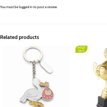
You must be
logged in
to post a review.
Related products
SOLD
OUT