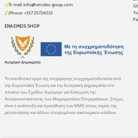
E-mail: info@hercules-group.com
Gi
Tr
Phone: +357 25724033
Pa
ENA EMEIS SHOP
Το επενδυτικό έργο της επιχείρησης συγχρηματοδοτείται από
την Ευρωπαϊκή Ένωση και την Κυπριακή Δημοκρατία στο
πλαίσιο του Σχεδίου Χορηγιών για Ενίσχυση της
Ανταγωνιστικότητας των Μικρομεσαίων Επιχειρήσεων. Στόχος
είναι η ανάπτυξη και προώθηση των ΜΜΕ στους τομείς της
μεταποίησης και άλλων στοχευμένων οικονομικών κλάδων.