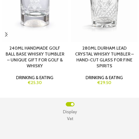
240ML HANDMADE GOLF
280ML DURHAM LEAD
BALL BASE WHISKY TUMBLER
CRYSTAL WHISKY TUMBLER –
– UNIQUE GIFT FOR GOLF &
HAND-CUT GLASS FOR FINE
WHISKY
SPIRITS
DRINKING & EATING
DRINKING & EATING
€25.30
€29.50
Display
Vat