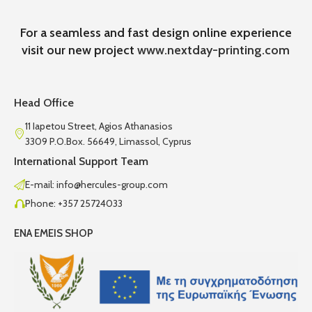
For a seamless and fast design online experience
visit our new project
www.nextday-printing.com
Head Office
11 Iapetou Street, Agios Athanasios
3309 P.O.Box. 56649, Limassol, Cyprus
International Support Team
E-mail: info@hercules-group.com
Phone: +357 25724033
ENA EMEIS SHOP