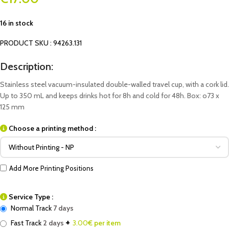
16 in stock
PRODUCT SKU : 94263.131
Description:
Stainless steel vacuum-insulated double-walled travel cup, with a cork lid.
Up to 350 mL and keeps drinks hot for 8h and cold for 48h. Box: o73 x
125 mm
Choose a printing method :
Add More Printing Positions
Service Type :
Normal Track
7 days
+
Fast Track
2 days
3.00
€ per item