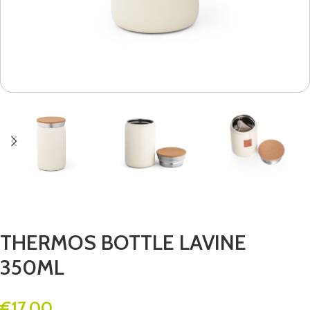
THERMOS BOTTLE LAVINE
350ML
€
17.00