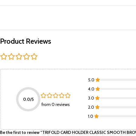
Product Reviews
5.0
4.0
3.0
0.0/5
from 0 reviews
2.0
1.0
Be the first to review “TRIFOLD CARD HOLDER CLASSIC SMOOTH B