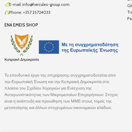
E-mail: info@hercules-group.com
Gi
Tr
Phone: +357 25724033
Pa
ENA EMEIS SHOP
Το επενδυτικό έργο της επιχείρησης συγχρηματοδοτείται από
την Ευρωπαϊκή Ένωση και την Κυπριακή Δημοκρατία στο
πλαίσιο του Σχεδίου Χορηγιών για Ενίσχυση της
Ανταγωνιστικότητας των Μικρομεσαίων Επιχειρήσεων. Στόχος
είναι η ανάπτυξη και προώθηση των ΜΜΕ στους τομείς της
μεταποίησης και άλλων στοχευμένων οικονομικών κλάδων.