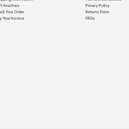
ft Vouchers
Privacy Policy
ack Your Order
Returns Form
y Your Invoice
FAQs