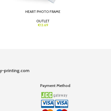
HEART PHOTO FRAME
RUNNING F
OUTLET
€13.69
y-printing.com
Payment Method