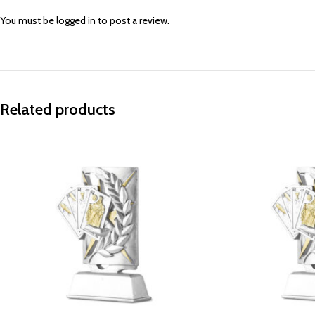
You must be
logged in
to post a review.
Related products