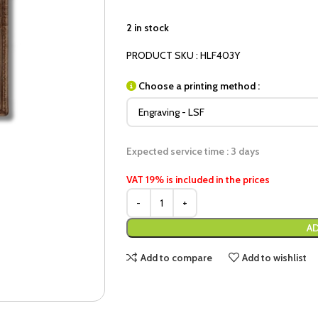
2 in stock
PRODUCT SKU : HLF403Y
Choose a printing method :
Expected service time : 3 days
VAT 19% is included in the prices
AD
Add to compare
Add to wishlist