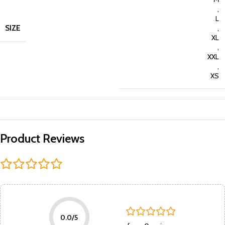
,
L
SIZE
,
XL
,
XXL
,
XS
Product Reviews
0.0/5