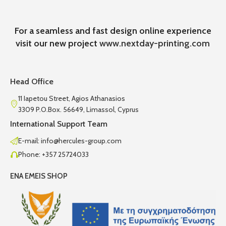
For a seamless and fast design online experience
visit our new project
www.nextday-printing.com
Head Office
11 Iapetou Street, Agios Athanasios
3309 P.O.Box. 56649, Limassol, Cyprus
International Support Team
E-mail: info@hercules-group.com
Phone: +357 25724033
ENA EMEIS SHOP