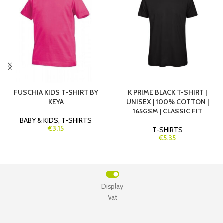
FUSCHIA KIDS T-SHIRT BY
K PRIME BLACK T-SHIRT |
KEYA
UNISEX | 100% COTTON |
165GSM | CLASSIC FIT
BABY & KIDS
,
T-SHIRTS
€3.15
T-SHIRTS
€5.35
Display
Vat