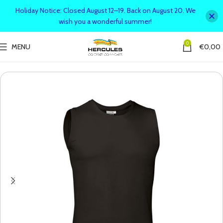
Holiday Notice: Closed August 12–19. Back on August 20. We
wish you a wonderful summer!
0
MENU
€
0,00