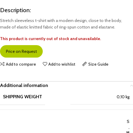
Description:
Stretch sleeveless t-shirt with a modern design, close to the body,
made of elastic knitted fabric of ring-spun cotton and elastane.
This product is currently out of stock and unavailable.
Price on Request
Add to compare
Add to wishlist
Size Guide
Additional information
SHIPPING WEIGHT
0,10 kg
S
,
M